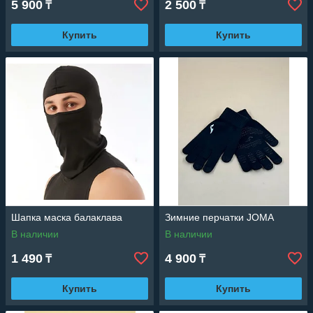
5 900
2 500
₸
₸
Купить
Купить
Шапка маска балаклава
Зимние перчатки JOMA
В наличии
В наличии
1 490
4 900
₸
₸
Купить
Купить