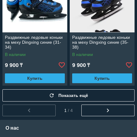
Раздвижные ледовые коньки
Раздвижные ледовые коньки
на меху Dingxing синие (31-
на меху Dingxing синие (35-
34)
38)
В наличии
В наличии
9 900
9 900
₸
₸
Купить
Купить
Показать ещё
1
/ 4
О нас