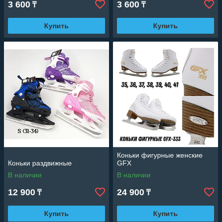
3 600
3 600
₸
₸
Купить
Купить
Коньки фигурные женские
Коньки раздвижные
GFX
В наличии
В наличии
12 900
24 900
₸
₸
Купить
Купить