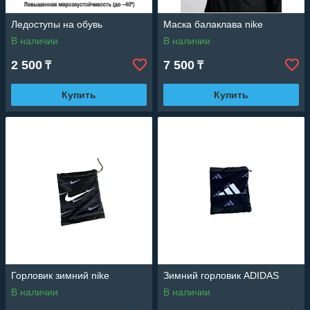
Ледоступы на обувь
Маска балаклава nike
В наличии
В наличии
2 500
7 500
₸
₸
Купить
Купить
Горловик зимний nike
Зимний горловик ADIDAS
В наличии
В наличии