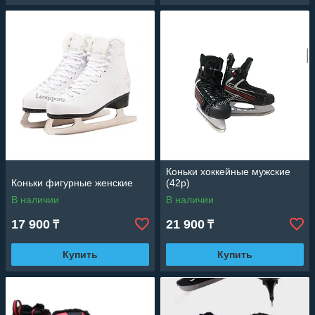
Коньки хоккейные мужские
Коньки фигурные женские
(42р)
В наличии
В наличии
17 900
21 900
₸
₸
Купить
Купить