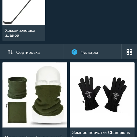
Хоккей:клюшки
,шайба
Сортировка
0
Фильтры
Зимние перчатки Champions