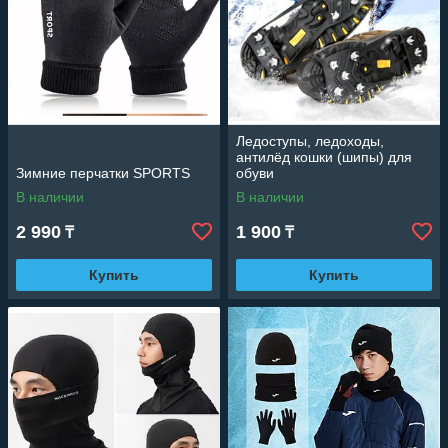
Ледоступы, ледоходы,
антилёд кошки (шипы) для
Зимние перчатки SPORTS
обуви
В наличии
В наличии
2 990
1 900
₸
₸
Купить
Купить