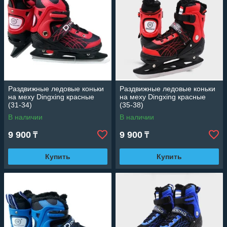
Раздвижные ледовые коньки
Раздвижные ледовые коньки
на меху Dingxing красные
на меху Dingxing красные
(31-34)
(35-38)
В наличии
В наличии
9 900
9 900
₸
₸
Купить
Купить