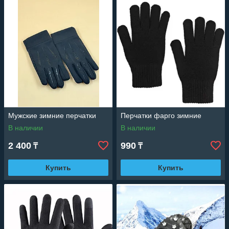
Мужские зимние перчатки
Перчатки фарго зимние
В наличии
В наличии
2 400
990
₸
₸
Купить
Купить