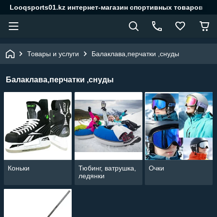
Looqsports01.kz интернет-магазин спортивных товаров
Товары и услуги
Балаклава,перчатки ,снуды
Балаклава,перчатки ,снуды
Коньки
Тюбинг, ватрушка,
Очки
ледянки