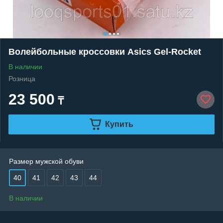
Волейбольные кроссовки Asics Gel-Rocket
В наличии
Розница
23 500
₸
Купить
Размер мужской обуви
40
41
42
43
44
В наличии