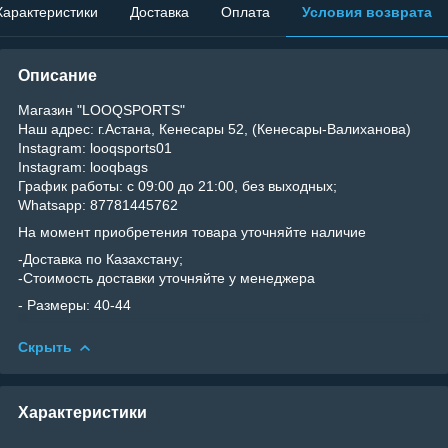
Характеристики
Доставка
Оплата
Условия возврата
Описание
Магазин "LOOQSPORTS"
Наш адрес: г.Астана, Кенесары 52, (Кенесары-Валиханова)
Instagram: looqsports01
Instagram: looqbags
График работы: с 09:00 до 21:00, без выходных;
Whatsapp: 87781445762
На момент приобретения товара уточняйте наличие
-Доставка по Казахстану;
-Стоимость доставки уточняйте у менеджера
- Размеры: 40-44
Скрыть
Характеристики