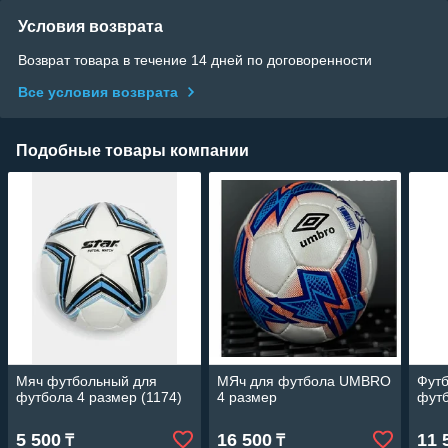
Условия возврата
Возврат товара в течение 14 дней по договоренности
Все условия возврата
Подобные товары компании
Мяч футбольный для
МЯч для футбола UMBRO
Футб
футбола 4 размер (1174)
4 размер
футб
5 500
16 500
11 
₸
₸