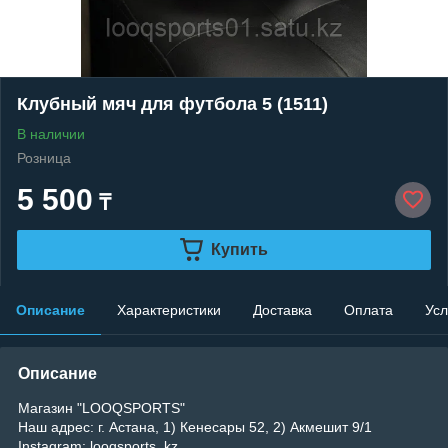
Клубный мяч для футбола 5 (1511)
В наличии
Розница
5 500
₸
Купить
Описание
Характеристики
Доставка
Оплата
Усл
Описание
Магазин "LOOQSPORTS"
Наш адрес: г. Астана, 1) Кенесары 52, 2) Акмешит 9/1
Instagram: looqsports_kz