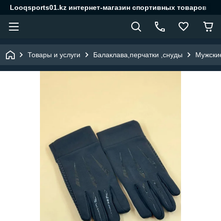
Looqsports01.kz интернет-магазин спортивных товаров
Товары и услуги
Балаклава,перчатки ,снуды
Мужски