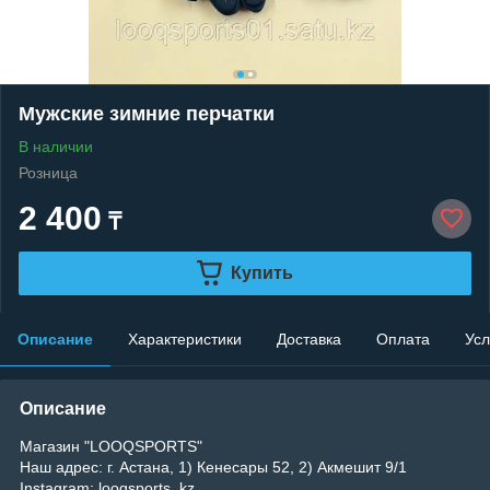
Мужские зимние перчатки
В наличии
Розница
2 400
₸
Купить
Описание
Характеристики
Доставка
Оплата
Усл
Описание
Магазин "LOOQSPORTS"
Наш адрес: г. Астана, 1) Кенесары 52, 2) Акмешит 9/1
Instagram: looqsports_kz