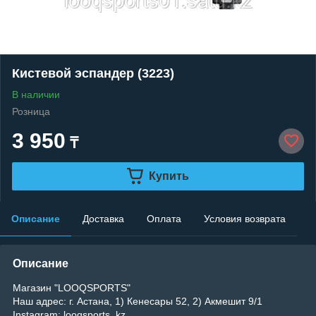
Кистевой эспандер (3223)
В наличии
Розница
3 950
₸
Купить
Описание
Доставка
Оплата
Условия возврата
Описание
Магазин "LOOQSPORTS"
Наш адрес: г. Астана, 1) Кенесары 52, 2) Акмешит 9/1
Instagram: looqsports_kz