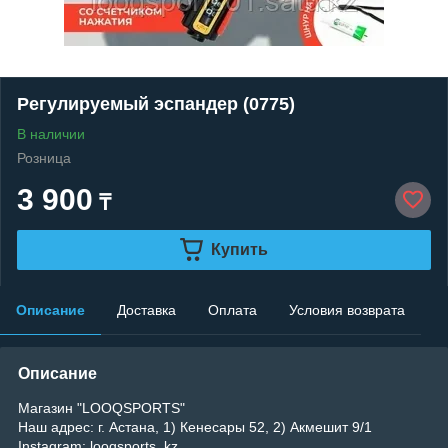
Регулируемый эспандер (0775)
В наличии
Розница
3 900
₸
Купить
Описание
Доставка
Оплата
Условия возврата
Описание
Магазин "LOOQSPORTS"
Наш адрес: г. Астана, 1) Кенесары 52, 2) Акмешит 9/1
Instagram: looqsports_kz