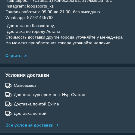
Наш адрес: г. Астана, 1) Кенесары 52, 2) Акмешит 9/1
Instagram: looqsports_kz
График работы: с 09:00 до 21:00, без выходных;
Whatsapp: 87781445762
-Доставка по Казахстану;
-Доставка по городу Астана
Стоимость доставки другие города уточняйте у менеджера
На момент приобретения товара уточнайте наличие
Скрыть
Условия доставки
Самовывоз
Доставка курьером по г. Нур-Султан
Доставка почтой Exline
Доставка почтой
Все условия доставки