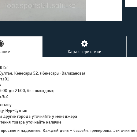
сание
Характеристики
RTS"
-Султан, Кенесары 52, (Кенесары-Валиханова)
rts01
s
9:00 до 21:00, без выходных;
45762
хстану;
ду Нур-Султан
и другие города уточняйте у менеджера
тения товара уточнайте наличие
 простые и надежные. Каждый день - бассейн, тренировка. Эти очки не 