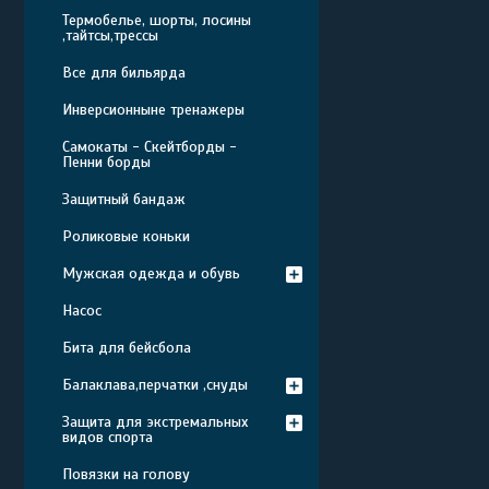
Термобелье, шорты, лосины
,тайтсы,трессы
Все для бильярда
Инверсионныне тренажеры
Самокаты - Скейтборды -
Пенни борды
Защитный бандаж
Роликовые коньки
Мужская одежда и обувь
Насос
Бита для бейсбола
Балаклава,перчатки ,снуды
Защита для экстремальных
видов спорта
Повязки на голову