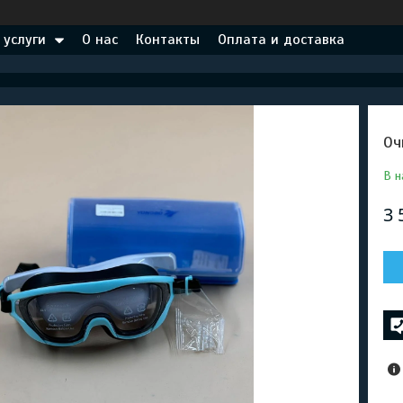
 услуги
О нас
Контакты
Оплата и доставка
Оч
В н
3 