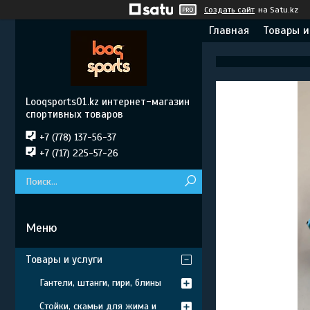
Создать сайт
на Satu.kz
Главная
Товары и
Looqsports01.kz интернет-магазин
спортивных товаров
+7 (778) 137-56-37
+7 (717) 225-57-26
Товары и услуги
Гантели, штанги, гири, блины
Стойки, скамьи для жима и