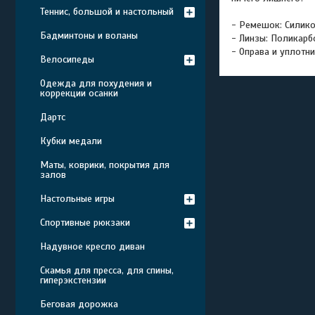
Теннис, большой и настольный
- Ремешок: Силик
Бадминтоны и воланы
- Линзы: Поликарб
- Оправа и уплотн
Велосипеды
Одежда для похудения и
коррекции осанки
Дартс
Кубки медали
Маты, коврики, покрытия для
залов
Настольные игры
Спортивные рюкзаки
Надувное кресло диван
Скамья для пресса, для спины,
гиперэкстензии
Беговая дорожка