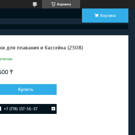
Корзина
Корзина
ки для плавания и бассейна (2308)
аличии
500 ₸
Купить
+7 (778) 137-56-37