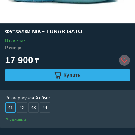
Футзалки NIKE LUNAR GATO
В наличии
Розница
17 900
₸
Купить
Размер мужской обуви
41
42
43
44
В наличии