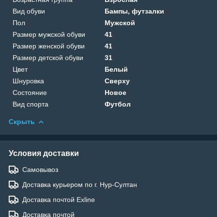
Вид обуви
Бампы, футзалки
Пол
Мужской
Размер мужской обуви
41
Размер женской обуви
41
Размер детской обуви
31
Цвет
Белый
Шнуровка
Сверху
Состояние
Новое
Вид спорта
Футбол
Скрыть
Условия доставки
Самовывоз
Доставка курьером по г. Нур-Султан
Доставка почтой Exline
Доставка почтой