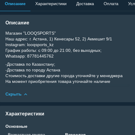
Описание
Характеристики
Доставка
Оплата
Усл
Описание
Магазин "LOOQSPORTS"
Наш адрес: г. Астана, 1) Кенесары 52, 2) Акмешит 9/1
Instagram: looqsports_kz
График работы: с 09:00 до 21:00, без выходных;
Whatsapp: 87781445762
-Доставка по Казахстану;
-Доставка по городу Астана
Стоимость доставки другие города уточняйте у менеджера
На момент приобретения товара уточнайте наличие
Скрыть
Характеристики
Основные
Возрастная группа
Взрослая