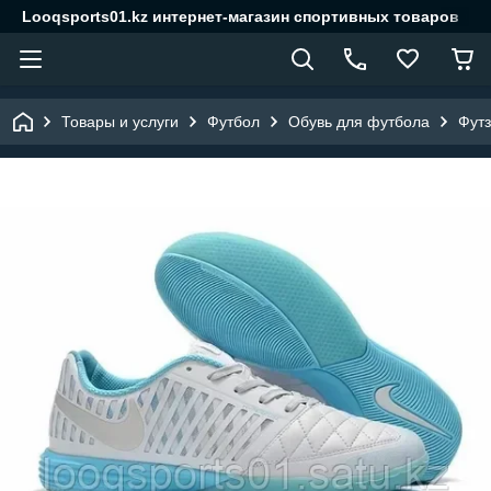
Looqsports01.kz интернет-магазин спортивных товаров
Товары и услуги
Футбол
Обувь для футбола
Футз