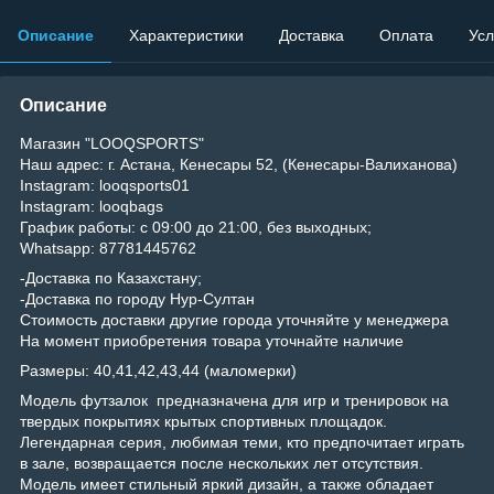
Описание
Характеристики
Доставка
Оплата
Усл
Описание
Магазин "LOOQSPORTS"
Наш адрес: г. Астана, Кенесары 52, (Кенесары-Валиханова)
Instagram: looqsports01
Instagram: looqbags
График работы: с 09:00 до 21:00, без выходных;
Whatsapp: 87781445762
-Доставка по Казахстану;
-Доставка по городу Нур-Султан
Стоимость доставки другие города уточняйте у менеджера
На момент приобретения товара уточнайте наличие
Размеры: 40,41,42,43,44 (маломерки)
Модель футзалок предназначена для игр и тренировок на
твердых покрытиях крытых спортивных площадок.
Легендарная серия, любимая теми, кто предпочитает играть
в зале, возвращается после нескольких лет отсутствия.
Модель имеет стильный яркий дизайн, а также обладает