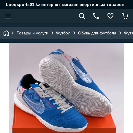
Looqsports01.kz интернет-магазин спортивных товаров
Товары и услуги
Футбол
Обувь для футбола
Футз