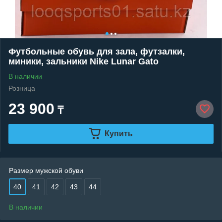
Футбольные обувь для зала, футзалки,
миники, зальники Nike Lunar Gato
В наличии
Розница
23 900
₸
Купить
Размер мужской обуви
40
41
42
43
44
В наличии