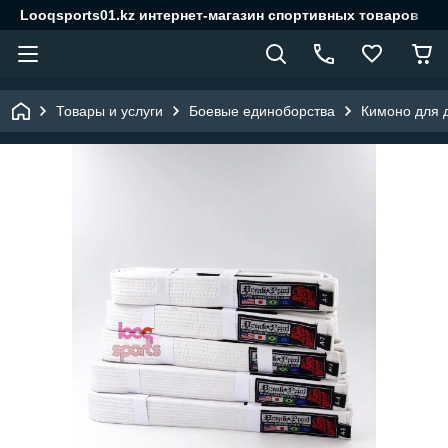
Looqsports01.kz интернет-магазин спортивных товаров
Товары и услуги
Боевые единоборства
Кимоно для 