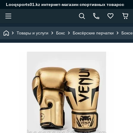
Looqsports01.kz интернет-магазин спортивных товаров
Товары и услуги
Бокс
Боксёрские перчатки
Боксе