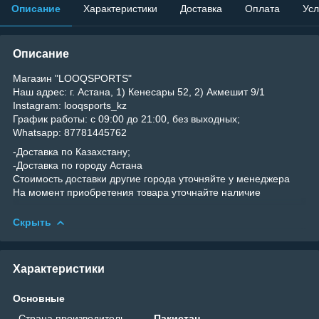
Описание
Характеристики
Доставка
Оплата
Усл
Описание
Магазин "LOOQSPORTS"
Наш адрес: г. Астана, 1) Кенесары 52, 2) Акмешит 9/1
Instagram: looqsports_kz
График работы: с 09:00 до 21:00, без выходных;
Whatsapp: 87781445762
-Доставка по Казахстану;
-Доставка по городу Астана
Стоимость доставки другие города уточняйте у менеджера
На момент приобретения товара уточнайте наличие
Скрыть
Характеристики
Основные
Страна производитель
Пакистан