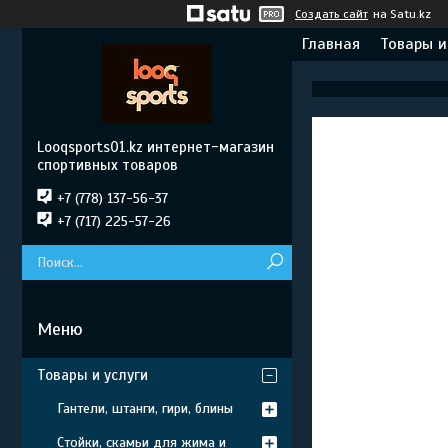
Создать сайт
на Satu.kz
Главная
Товары и
Looqsports01.kz интернет-магазин
спортивных товаров
+7 (778) 137-56-37
+7 (717) 225-57-26
Товары и услуги
Гантели, штанги, гири, блины
Стойки, скамьи для жима и