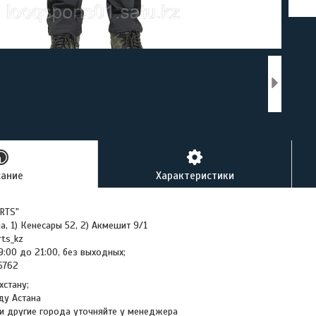
сание
Характеристики
RTS"
на, 1) Кенесары 52, 2) Акмешит 9/1
rts_kz
9:00 до 21:00, без выходных;
45762
хстану;
ду Астана
и другие города уточняйте у менеджера