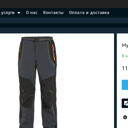
 услуги
О нас
Контакты
Оплата и доставка
Му
В н
11