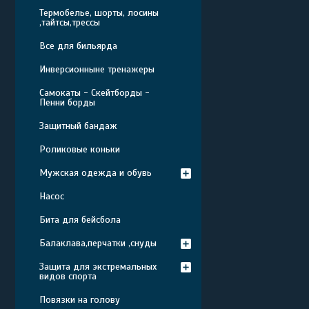
Термобелье, шорты, лосины
,тайтсы,трессы
Все для бильярда
Инверсионныне тренажеры
Самокаты - Скейтборды -
Пенни борды
Защитный бандаж
Роликовые коньки
Мужская одежда и обувь
Насос
Бита для бейсбола
Балаклава,перчатки ,снуды
Защита для экстремальных
видов спорта
Повязки на голову