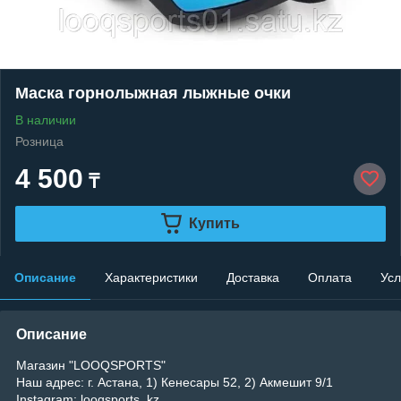
Маска горнолыжная лыжные очки
В наличии
Розница
4 500
₸
Купить
Описание
Характеристики
Доставка
Оплата
Усл
Описание
Магазин "LOOQSPORTS"
Наш адрес: г. Астана, 1) Кенесары 52, 2) Акмешит 9/1
Instagram: looqsports_kz