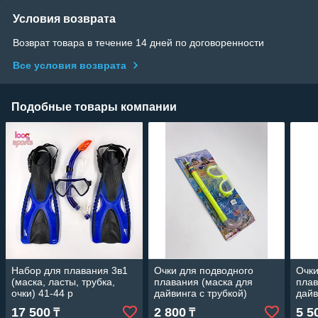
Условия возврата
Возврат товара в течение 14 дней по договоренности
Все условия возврата
Подобные товары компании
Набор для плавания 3в1
Очки для подводного
Очки
(маска, ласты, трубка,
плавания (маска для
плав
очки) 41-44 р
дайвинга с трубкой)
дайв
детский
17 500
2 800
5 5
₸
₸