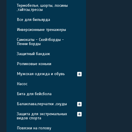
Термобелье, шорты, лосины
,тайтсы,трессы
Все для бильярда
Инверсионныне тренажеры
Самокаты - Скейтборды -
Пенни борды
Защитный бандаж
Роликовые коньки
Мужская одежда и обувь
Насос
Бита для бейсбола
Балаклава,перчатки ,снуды
Защита для экстремальных
видов спорта
Повязки на голову