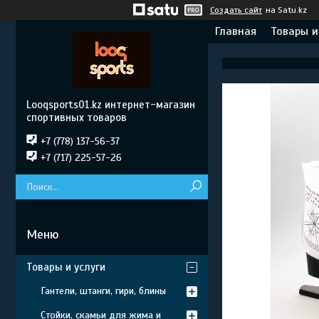
Создать сайт
на Satu.kz
Главная
Товары и
Looqsports01.kz интернет-магазин
спортивных товаров
+7 (778) 137-56-37
+7 (717) 225-57-26
Товары и услуги
Гантели, штанги, гири, блины
Стойки, скамьи для жима и