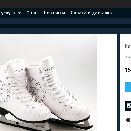
 услуги
О нас
Контакты
Оплата и доставка
Ко
В н
15