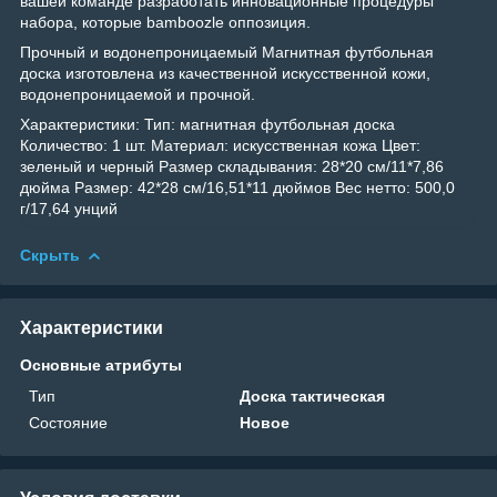
вашей команде разработать инновационные процедуры
набора, которые bamboozle оппозиция.
Прочный и водонепроницаемый Магнитная футбольная
доска изготовлена из качественной искусственной кожи,
водонепроницаемой и прочной.
Характеристики: Тип: магнитная футбольная доска
Количество: 1 шт. Материал: искусственная кожа Цвет:
зеленый и черный Размер складывания: 28*20 см/11*7,86
дюйма Размер: 42*28 см/16,51*11 дюймов Вес нетто: 500,0
г/17,64 унций
Скрыть
Характеристики
Основные атрибуты
Тип
Доска тактическая
Состояние
Новое