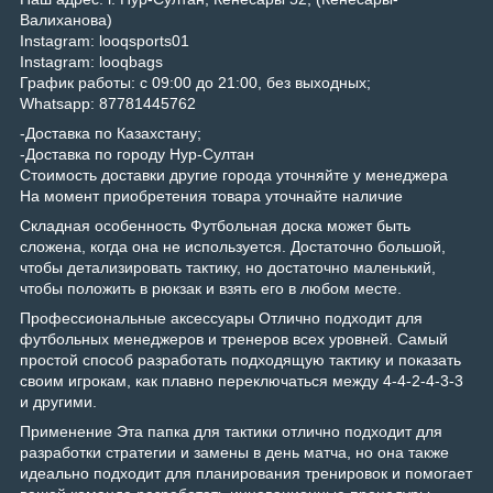
Валиханова)
Instagram: looqsports01
Instagram: looqbags
График работы: с 09:00 до 21:00, без выходных;
Whatsapp: 87781445762
-Доставка по Казахстану;
-Доставка по городу Нур-Султан
Стоимость доставки другие города уточняйте у менеджера
На момент приобретения товара уточнайте наличие
Складная особенность Футбольная доска может быть
сложена, когда она не используется. Достаточно большой,
чтобы детализировать тактику, но достаточно маленький,
чтобы положить в рюкзак и взять его в любом месте.
Профессиональные аксессуары Отлично подходит для
футбольных менеджеров и тренеров всех уровней. Самый
простой способ разработать подходящую тактику и показать
своим игрокам, как плавно переключаться между 4-4-2-4-3-3
и другими.
Применение Эта папка для тактики отлично подходит для
разработки стратегии и замены в день матча, но она также
идеально подходит для планирования тренировок и помогает