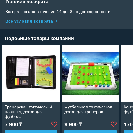
Условия возврата
Возврат товара в течение 14 дней по договоренности
Все условия возврата
Подобные товары компании
Тренерский тактический
Футбольная тактическая
Кон
планшет, доски для
доска для тренеров
футб
футбола
7 900
9 900
170
₸
₸